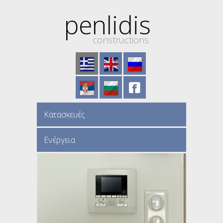
penlidis
constructions
Κατασκευές
Ενέργεια